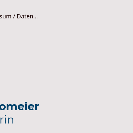
Impressum / Datenschutz
Bomeier
rin