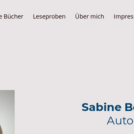
e Bücher
Leseproben
Über mich
Sabine 
Auto