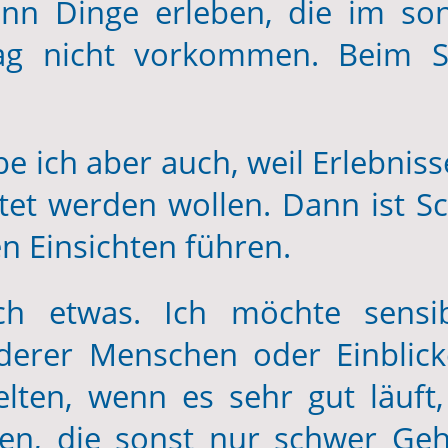
nn Dinge erleben, die im sons
ltag nicht vorkommen. Beim 
 ich aber auch, weil Erlebnis
tet werden wollen. Dann ist S
n Einsichten führen.
h etwas. Ich möchte sensibi
derer Menschen oder Einblick
lten, wenn es sehr gut läuft
n, die sonst nur schwer Gehö