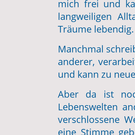
mich frei und ka
langweiligen Al
Träume lebendig.
Manchmal schreibe
anderer, verarbei
und kann zu neue
Aber da ist noc
Lebenswelten an
verschlossene We
eine Stimme gebe