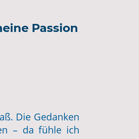
meine Passion
paß. Die Gedanken
n – da fühle ich