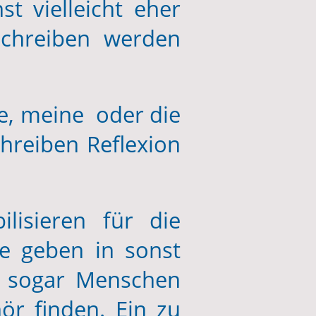
t vielleicht eher
Schreiben werden
se, meine oder die
chreiben Reflexion
lisieren für die
e geben in sonst
, sogar Menschen
r finden. Ein zu